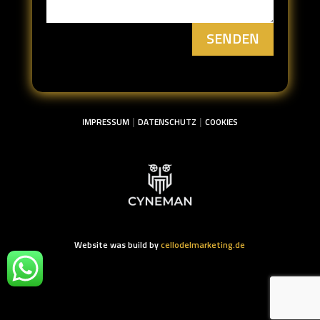
SENDEN
|
|
IMPRESSUM
DATENSCHUTZ
COOKIES
Website was build by
cellodelmarketing.de