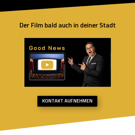
Der Film bald auch in deiner Stadt
KONTAKT AUFNEHMEN